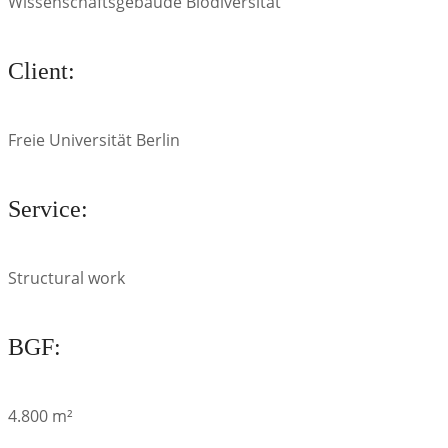
Wissenschaftsgebäude Biodiversität
Client:
Freie Universität Berlin
Service:
Structural work
BGF:
4.800 m²