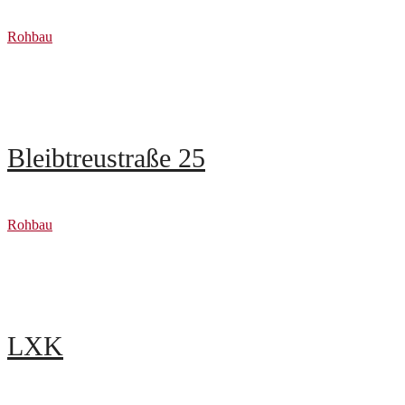
Rohbau
Bleibtreustraße 25
Rohbau
LXK