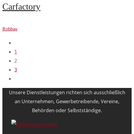
Carfactory
Rohbau
1
2
3
Unsere Dienstleistungen richten sich ausschließlich
an Unternehmen, Gewerbetreibende, Vereine,
Behörden oder Selbstständige.