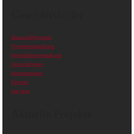
Geschäftsfelder
Bauausführungen
Projektentwicklung
Immobilienverwaltung
Unternehmen
Kompetenzen
Partner
Karriere
Aktuelle Projekte