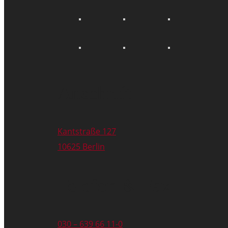
Anschrift
Kantstraße 127
10625 Berlin
Telefon & Fax
030 – 639 66 11-0