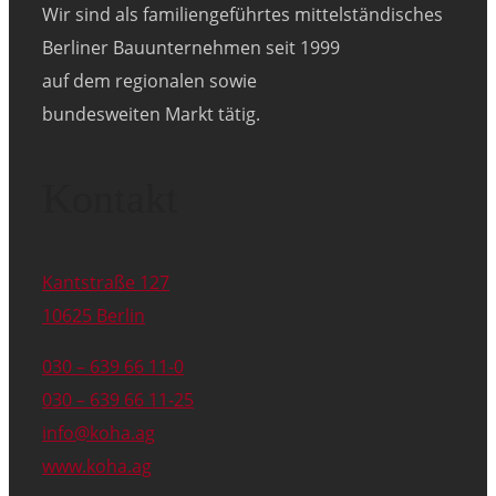
Wir sind als familiengeführtes mittelständisches
Berliner Bauunternehmen seit 1999
auf dem regionalen sowie
bundesweiten Markt tätig.
Kontakt
Kantstraße 127
10625 Berlin
030 – 639 66 11-0
030 – 639 66 11-25
info@koha.ag
www.koha.ag