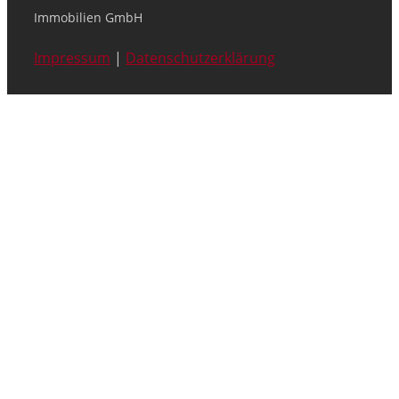
Immobilien GmbH
Impressum
|
Datenschutzerklärung