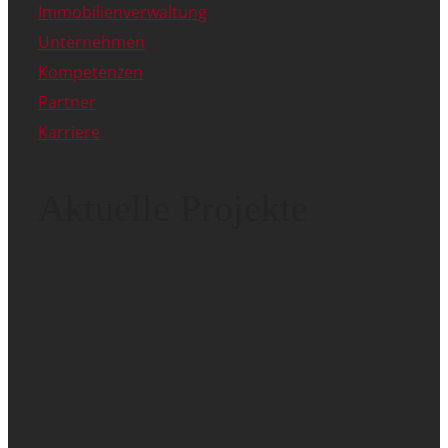
Immobilienverwaltung
Unternehmen
Kompetenzen
Partner
Karriere
Aktuelle Projekte