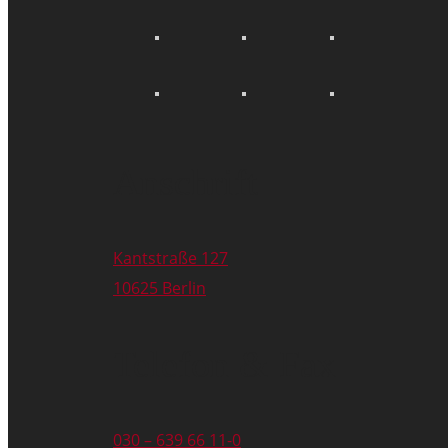
Anschrift
Kantstraße 127
10625 Berlin
Telefon & Fax
030 – 639 66 11-0